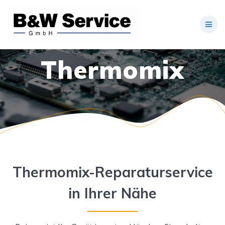
Zum
Inhalt
springen
Thermomix
Thermomix-Reparaturservice
in Ihrer Nähe